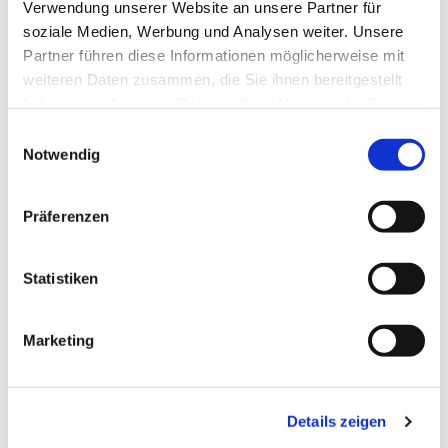
Verwendung unserer Website an unsere Partner für
soziale Medien, Werbung und Analysen weiter. Unsere
Partner führen diese Informationen möglicherweise mit
weiteren Daten zusammen, die Sie ihnen bereitgestellt
haben oder die sie im Rahmen Ihrer Nutzung der Dienste
gesammelt haben.
Einwilligungsauswahl
Notwendig
Präferenzen
Statistiken
Dies könnte Sie auch
Marketing
interessieren
Details zeigen