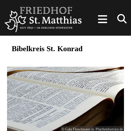
Bibelkreis St. Konrad
© Gabi Fleischmann in: Pfarrbriefservice.de