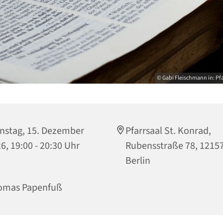
© Gabi Fleischmann in: Pfa
nstag, 15. Dezember
Pfarrsaal St. Konrad,
6, 19:00 - 20:30 Uhr
Rubensstraße 78, 1215
Berlin
omas Papenfuß