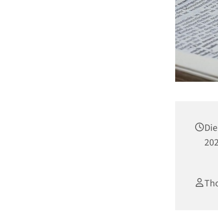
Die
202
Th