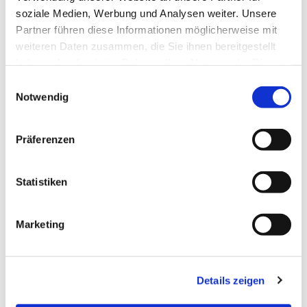
soziale Medien, Werbung und Analysen weiter. Unsere
Partner führen diese Informationen möglicherweise mit
weiteren Daten zusammen, die Sie ihnen bereitgestellt
haben oder die sie im Rahmen Ihrer Nutzung der Dienste
gesammelt haben.
Einwilligungsauswahl
Notwendig
Präferenzen
Statistiken
Dies könnte Sie auch
Marketing
interessieren
Details zeigen