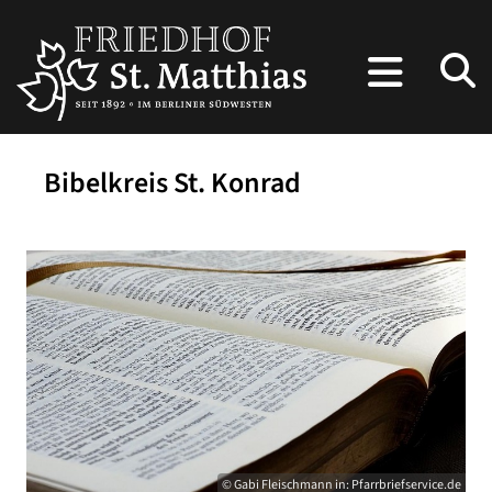
Bibelkreis St. Konrad
© Gabi Fleischmann in: Pfarrbriefservice.de