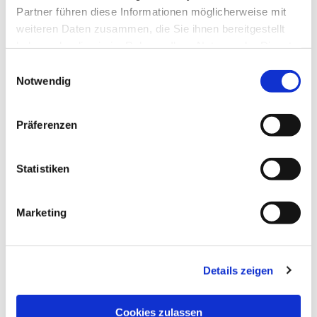
Partner führen diese Informationen möglicherweise mit
weiteren Daten zusammen, die Sie ihnen bereitgestellt
haben oder die sie im Rahmen Ihrer Nutzung der Dienste
gesammelt haben.
Einwilligungsauswahl
Notwendig
Präferenzen
Statistiken
Dies könnte Sie auch
interessieren
Marketing
Details zeigen
Cookies zulassen