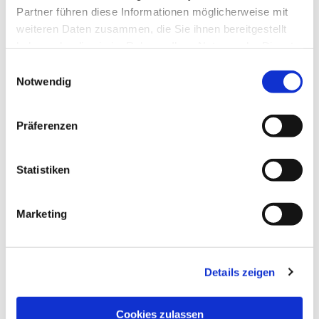
Partner führen diese Informationen möglicherweise mit
weiteren Daten zusammen, die Sie ihnen bereitgestellt
haben oder die sie im Rahmen Ihrer Nutzung der Dienste
gesammelt haben.
Einwilligungsauswahl
Notwendig
Präferenzen
Statistiken
Dies könnte Sie auch
interessieren
Marketing
Details zeigen
Cookies zulassen