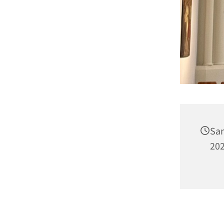
Sam
202