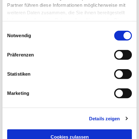
Partner führen diese Informationen möglicherweise mit
weiteren Daten zusammen, die Sie ihnen bereitgestellt
haben oder die sie im Rahmen Ihrer Nutzung der Dienste
gesammelt haben.
Einwilligungsauswahl
Notwendig
Präferenzen
Statistiken
Dies könnte Sie auch
interessieren
Marketing
Details zeigen
Cookies zulassen