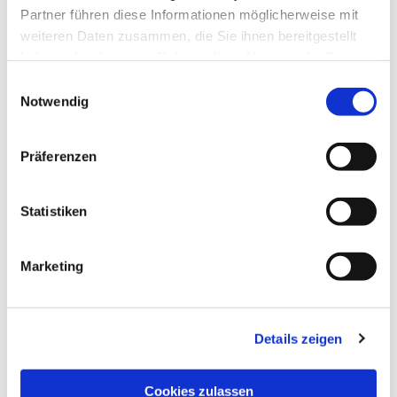
Partner führen diese Informationen möglicherweise mit
weiteren Daten zusammen, die Sie ihnen bereitgestellt
haben oder die sie im Rahmen Ihrer Nutzung der Dienste
gesammelt haben.
Einwilligungsauswahl
Notwendig
Präferenzen
Statistiken
Dies könnte Sie auch
interessieren
Marketing
Details zeigen
Cookies zulassen