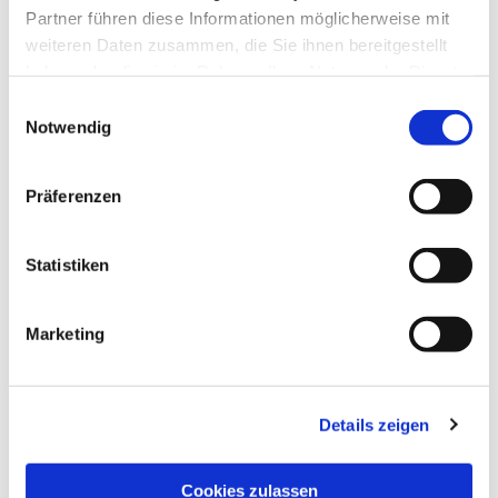
Partner führen diese Informationen möglicherweise mit
weiteren Daten zusammen, die Sie ihnen bereitgestellt
haben oder die sie im Rahmen Ihrer Nutzung der Dienste
gesammelt haben.
Einwilligungsauswahl
Notwendig
Präferenzen
Statistiken
Dies könnte Sie auch
interessieren
Marketing
Details zeigen
Cookies zulassen