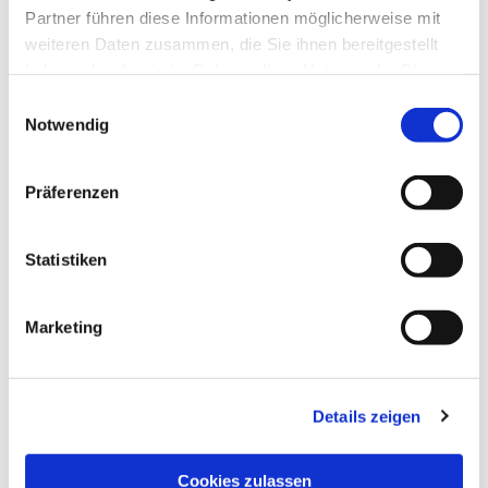
Partner führen diese Informationen möglicherweise mit
weiteren Daten zusammen, die Sie ihnen bereitgestellt
haben oder die sie im Rahmen Ihrer Nutzung der Dienste
gesammelt haben.
Einwilligungsauswahl
Notwendig
Präferenzen
Statistiken
Dies könnte Sie auch
interessieren
Marketing
Details zeigen
Cookies zulassen