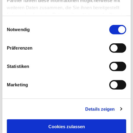
Partner führen diese Informationen möglicherweise mit
weiteren Daten zusammen, die Sie ihnen bereitgestellt
haben oder die sie im Rahmen Ihrer Nutzung der Dienste
gesammelt haben.
Einwilligungsauswahl
Notwendig
Präferenzen
Statistiken
Dies könnte Sie auch
interessieren
Marketing
Details zeigen
Cookies zulassen