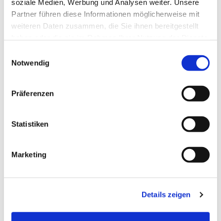
soziale Medien, Werbung und Analysen weiter. Unsere
Partner führen diese Informationen möglicherweise mit
weiteren Daten zusammen, die Sie ihnen bereitgestellt
haben oder die sie im Rahmen Ihrer Nutzung der Dienste
gesammelt haben.
Einwilligungsauswahl
Notwendig
Präferenzen
Statistiken
Dies könnte Sie auch
interessieren
Marketing
Details zeigen