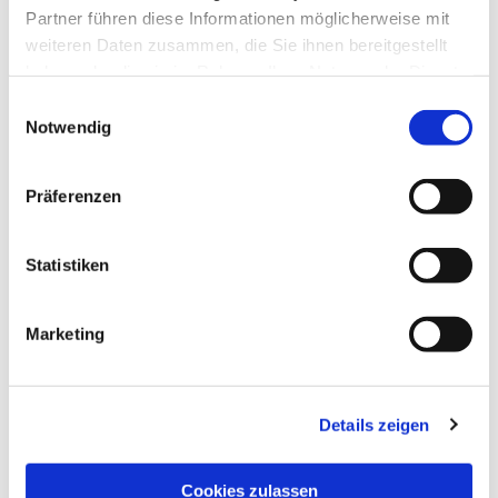
Partner führen diese Informationen möglicherweise mit
weiteren Daten zusammen, die Sie ihnen bereitgestellt
haben oder die sie im Rahmen Ihrer Nutzung der Dienste
gesammelt haben.
Einwilligungsauswahl
Notwendig
Präferenzen
Statistiken
Dies könnte Sie auch
interessieren
Marketing
Details zeigen
Cookies zulassen