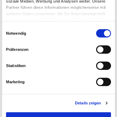
soziale Medien, Werbung und Analysen weiter. Unsere
Partner führen diese Informationen möglicherweise mit
weiteren Daten zusammen, die Sie ihnen bereitgestellt
haben oder die sie im Rahmen Ihrer Nutzung der Dienste
gesammelt haben.
Einwilligungsauswahl
Notwendig
Präferenzen
Statistiken
Dies könnte Sie auch
interessieren
Marketing
Details zeigen