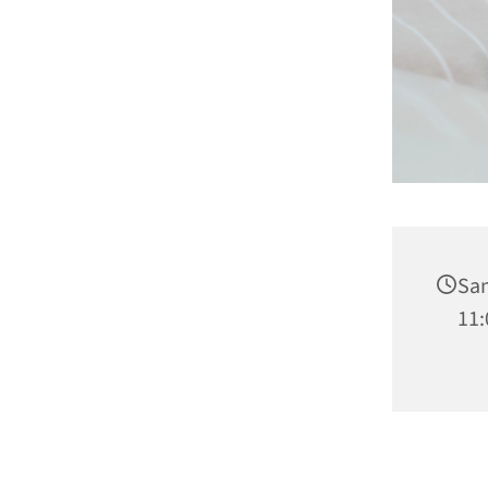
Sam
11: