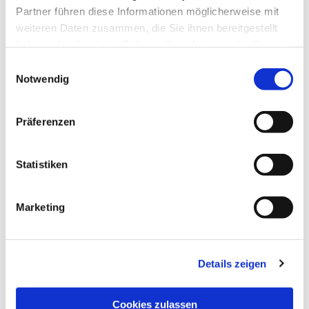
Partner führen diese Informationen möglicherweise mit
weiteren Daten zusammen, die Sie ihnen bereitgestellt
haben oder die sie im Rahmen Ihrer Nutzung der Dienste
gesammelt haben.
Einwilligungsauswahl
Notwendig
Präferenzen
Statistiken
Dies könnte Sie auch
interessieren
Marketing
Details zeigen
Cookies zulassen