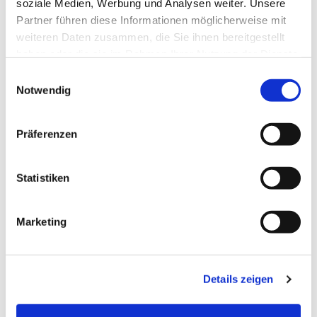
soziale Medien, Werbung und Analysen weiter. Unsere
Partner führen diese Informationen möglicherweise mit
weiteren Daten zusammen, die Sie ihnen bereitgestellt
haben oder die sie im Rahmen Ihrer Nutzung der Dienste
gesammelt haben.
Einwilligungsauswahl
Notwendig
Präferenzen
Statistiken
Dies könnte Sie auch
interessieren
Marketing
Details zeigen