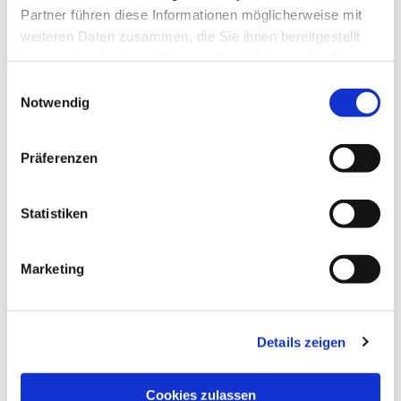
Partner führen diese Informationen möglicherweise mit
weiteren Daten zusammen, die Sie ihnen bereitgestellt
haben oder die sie im Rahmen Ihrer Nutzung der Dienste
gesammelt haben.
Einwilligungsauswahl
Notwendig
Präferenzen
Statistiken
Dies könnte Sie auch
interessieren
Marketing
Details zeigen
Cookies zulassen