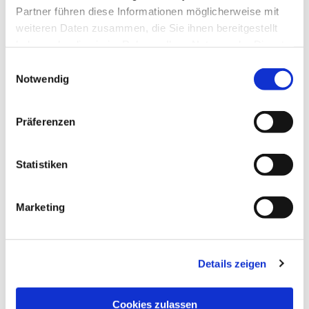
Partner führen diese Informationen möglicherweise mit
weiteren Daten zusammen, die Sie ihnen bereitgestellt
haben oder die sie im Rahmen Ihrer Nutzung der Dienste
gesammelt haben.
Einwilligungsauswahl
Notwendig
Präferenzen
Statistiken
Dies könnte Sie auch
interessieren
Marketing
Details zeigen
Cookies zulassen