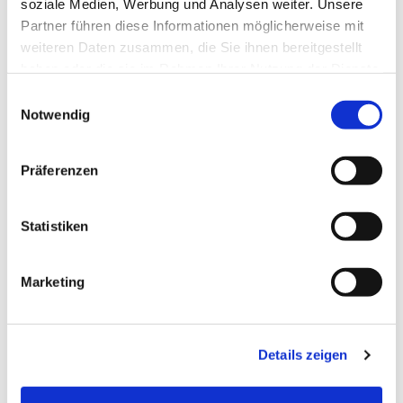
soziale Medien, Werbung und Analysen weiter. Unsere
Partner führen diese Informationen möglicherweise mit
weiteren Daten zusammen, die Sie ihnen bereitgestellt
haben oder die sie im Rahmen Ihrer Nutzung der Dienste
gesammelt haben.
Einwilligungsauswahl
Notwendig
Präferenzen
Statistiken
Dies könnte Sie auch
interessieren
Marketing
Details zeigen