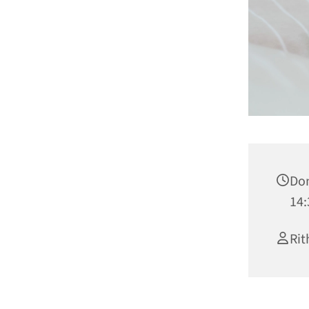
Don
14:
Rit